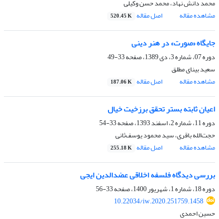
محمد دانش نهاد، محمد حسن وکیلی
مشاهده مقاله
اصل مقاله
520.45 K
جایگاه «صورت» در هنر دینی
دوره 07، شماره 3، دی 1389، صفحه
33-49
سعید بینای مطلق
مشاهده مقاله
اصل مقاله
187.06 K
اعیان ثابته بستر تحقق برزخیت خیال
دوره 11، شماره 2، اسفند 1393، صفحه
33-54
حجت‌الله باقری، سید محمود یوسف‌ثانی
مشاهده مقاله
اصل مقاله
255.18 K
بررسی دیدگاه فلسفه اخلاقی عضدالدین ایجی
دوره 18، شماره 1، شهریور 1400، صفحه
33-56
10.22034/iw.2020.251759.1458
حسین احمدی