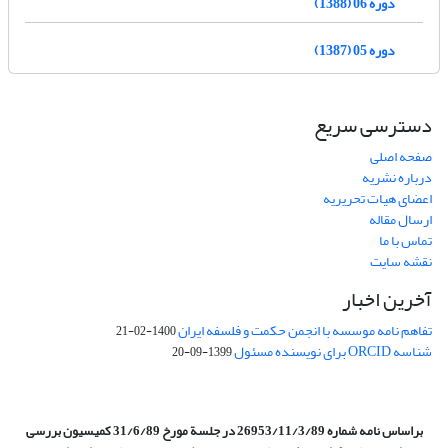
دوره 06 (1388)
دوره 05 (1387)
دسترسی سریع
صفحه اصلی
درباره نشریه
اعضای هیات تحریریه
ارسال مقاله
تماس با ما
نقشه سایت
آخرین اخبار
تفاهم نامه موسسه با انجمن حکمت و فلسفه ایران
1400-02-21
شناسه ORCID برای نویسنده مسئول
1399-09-20
براساس نامه شماره 26953/11/3/89 در جلسة مورخ 31/6/89 کمیسیون
بررسی