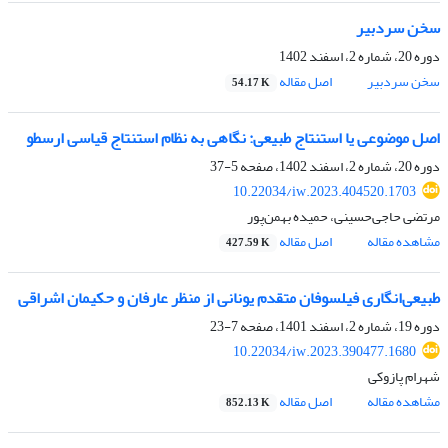
سخن سردبیر
دوره 20، شماره 2، اسفند 1402
سخن سردبیر
اصل مقاله
54.17 K
اصل موضوعی یا استنتاج طبیعی: نگاهی به نظام استنتاج قیاسی ارسطو
دوره 20، شماره 2، اسفند 1402، صفحه
5-37
10.22034/iw.2023.404520.1703
مرتضی حاجی‌حسینی، حمیده بهمن‌پور
مشاهده مقاله
اصل مقاله
427.59 K
طبیعی‌‏انگاری فیلسوفان متقدم یونانی از منظر عارفان و حکیمان اشراقی
دوره 19، شماره 2، اسفند 1401، صفحه
7-23
10.22034/iw.2023.390477.1680
شهرام پازوکی
مشاهده مقاله
اصل مقاله
852.13 K