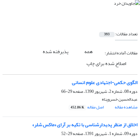
تعداد مقالات:
393
همه
پذیرفته شده
مقالات آماده انتشار:
اصلاح شده برای چاپ
الگوی حکمی-اجتهادی علوم انسانی
دوره 08، شماره 2، شهریور 1390، صفحه
29-66
عبدالحسین خسروپناه
مشاهده مقاله
اصل مقاله
452.86 K
اخلاق از منظر پدیدارشناسی با تکیه بر آرای «ماکس شلر»
دوره 09، شماره 1، شهریور 1391، صفحه
29-52