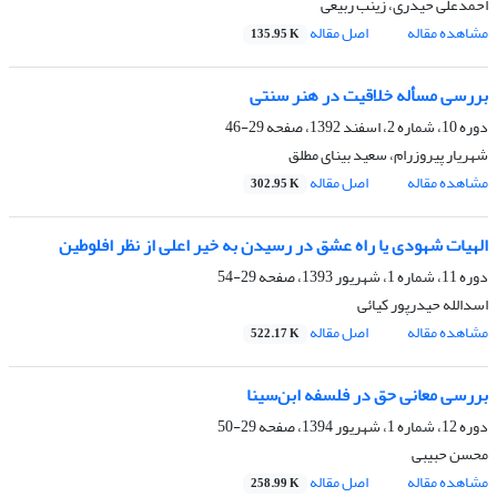
احمدعلی حیدری، زینب ربیعی
مشاهده مقاله
اصل مقاله
135.95 K
بررسی مسأله خلاقیت در هنر سنتی
دوره 10، شماره 2، اسفند 1392، صفحه
29-46
شهریار پیروزرام، سعید بینای مطلق
مشاهده مقاله
اصل مقاله
302.95 K
الهیات شهودی یا راه عشق در رسیدن به خیر اعلی از نظر افلوطین
دوره 11، شماره 1، شهریور 1393، صفحه
29-54
اسدالله حیدرپور کیائی
مشاهده مقاله
اصل مقاله
522.17 K
بررسی معانی حق در فلسفه ابن‌سینا
دوره 12، شماره 1، شهریور 1394، صفحه
29-50
محسن حبیبی
مشاهده مقاله
اصل مقاله
258.99 K